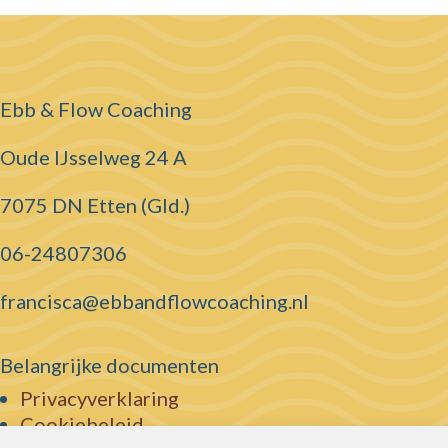
Ebb & Flow Coaching
Oude IJsselweg 24 A
7075 DN Etten (Gld.)
06-24807306
francisca@ebbandflowcoaching.nl
Belangrijke documenten
Privacyverklaring
Cookiebeleid