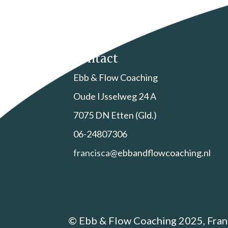
Contact
Ebb & Flow Coaching
Oude IJsselweg 24 A
7075 DN Etten (Gld.)
06-24807306
francisca
@ebbandflowcoaching.nl
© Ebb & Flow Coaching 2025, Fran