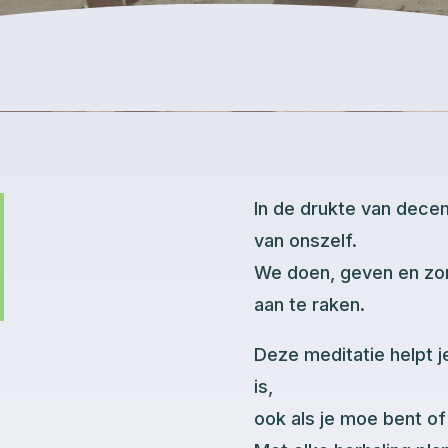
In de drukte van dece
van onszelf.
We doen, geven en zor
aan te raken.
Deze meditatie helpt je
is,
ook als je moe bent of