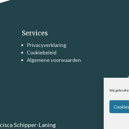
Services
Privacyverklaring
Cookiebeleid
Algemene voorwaarden
Wij gebruike
Cookies
cisca Schipper-Laning