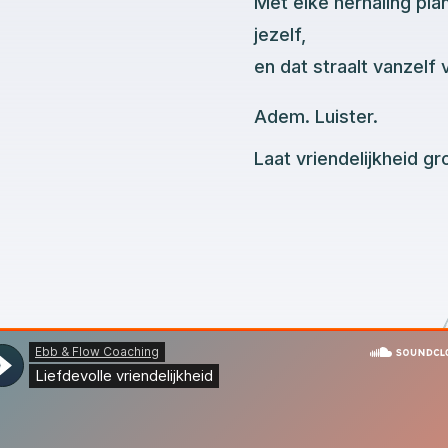
Met elke herhaling pla
jezelf,
en dat straalt vanzelf 
Adem. Luister.
Laat vriendelijkheid gr