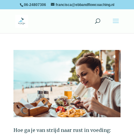
06-24807306
francisca@ebbandflowcoaching.nl
Hoe ga je van strijd naar rust in voeding: